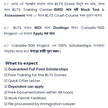
👉 এছাড়া এই প্রজেক্টের মাধ্যমে যাদের IELTS Score কিছুটা কম আছে, তাদের
জন্য IELTS Training Center-
&
BIRD থেকে
ফ্রী Mock Test
অথবা ১০ দিনের IELTS Crush Course করার সুযোগ পাবেন।
Assessment
👉 IELTS ছাড়াও
অথবা
দিয়েও Canada-500
MOI
Duolingo
Project-এর মাধ্যমে
।
Apply করা যাবে
👉 Canada-500 Project এবং 100% Scholarships সংক্রান্ত
বিস্তারিত জানার জন্য
উপরের ফর্মটি পূরণ করুন।
𝗪𝗵𝗮𝘁 𝘁𝗼 𝗲𝘅𝗽𝗲𝗰𝘁:
☑️
Guaranteed Full Fund Scholarships
☑️ Free Training for the IELTS Scores
☑️ Quick Offer Letter
☑️
Dependent can apply
☑️ Free Documentation within 48 hours
☑️ Work Permit Facilities
☑️ File processed by Immigration Lawyer