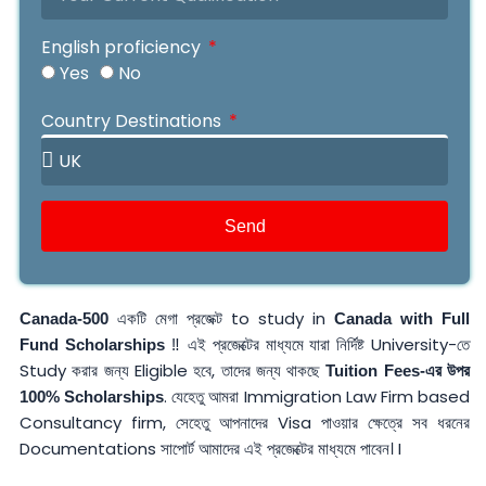
English proficiency
Yes
No
IELTS
OIETC
Duolingo
PTE
MOI
Your IELTS Grade
Your OIETC Grade
Your Duolingo Grade
Your PTE Grade
Year Of Name
Country Destinations
Send
একটি মেগা প্রজেক্ট to study in
Canada-500
Canada with Full
‼️ এই প্রজেক্টের মাধ্যমে যারা নির্দিষ্ট University-তে
Fund Scholarships
Study করার জন্য Eligible হবে, তাদের জন্য থাকছে
Tuition Fees-এর উপর
. যেহেতু আমরা Immigration Law Firm based
100% Scholarships
Consultancy firm, সেহেতু আপনাদের Visa পাওয়ার ক্ষেত্রে সব ধরনের
Documentations সাপোর্ট আমাদের এই প্রজেক্টের মাধ্যমে পাবেন। I