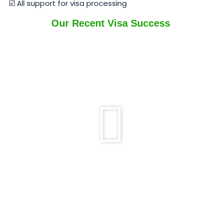
☑️ All support for visa processing
Our Recent Visa Success
Play